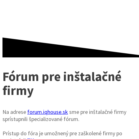
TECOMAT FOXTROT
Fórum pre inštalačné
firmy
Na adrese
forum.iqhouse.sk
sme pre inštalačné firmy
sprístupnili špecializované fórum.
.
Prístup do fóra je umožnený pre zaškolené firmy po