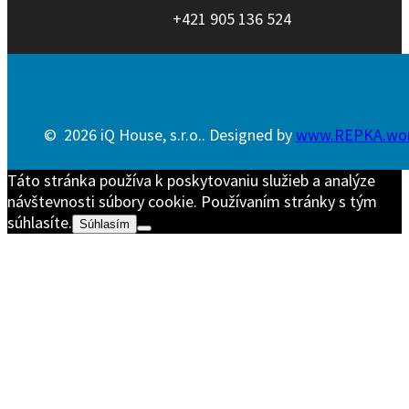
+421 905 136 524
© 2026 iQ House, s.r.o.. Designed by
www.REPKA.wo
Táto stránka používa k poskytovaniu služieb a analýze
návštevnosti súbory cookie. Používaním stránky s tým
súhlasíte.
Súhlasím