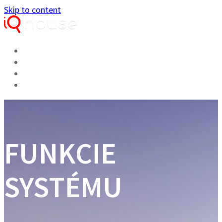
Skip to content
ÚVOD
FUNKCIE
ŠKOLENIE
KONTAKT
FUNKCIE
SYSTÉMU