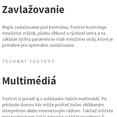
Zavlažovanie
Majte zavlažovanie pod kontrolou. Foxtrot kontroluje
množstvo zrážok, pôdnu vlhkosť a rýchlosť vetra a na
základe týchto parametrov riadi množstvo vody, ktoré je
potrebné pre optimálne zavlažovanie.
TECOMAT FOXTROT
Multimédiá
Foxtrot si poradí aj s ovládaním Vašich multimédií. Po
príchode domov Vás môže privítať Vašim obľúbeným
interprétom alebo internetovým rádiom. Taktiež môžete
prostredníctvom Vašej televízie ovládať osvetlenie či