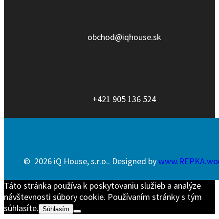
obchod@iqhouse.sk
+421 905 136 524
© 2026 iQ House, s.r.o.. Designed by
www.REPKA.wo
Táto stránka používa k poskytovaniu služieb a analýze
návštevnosti súbory cookie. Používaním stránky s tým
súhlasíte.
Súhlasím