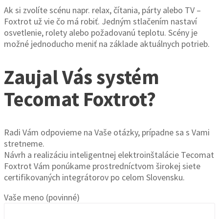
Ak si zvolíte scénu napr. relax, čítania, párty alebo TV –
Foxtrot už vie čo má robiť. Jedným stlačením nastaví
osvetlenie, rolety alebo požadovanú teplotu. Scény je
možné jednoducho meniť na základe aktuálnych potrieb.
Zaujal Vás systém
Tecomat Foxtrot?
Radi Vám odpovieme na Vaše otázky, prípadne sa s Vami
stretneme.
Návrh a realizáciu inteligentnej elektroinštalácie Tecomat
Foxtrot Vám ponúkame prostredníctvom širokej siete
certifikovaných integrátorov po celom Slovensku.
Vaše meno (povinné)