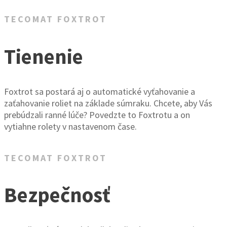
TECOMAT FOXTROT
Tienenie
Foxtrot sa postará aj o automatické vyťahovanie a
zaťahovanie roliet na základe súmraku. Chcete, aby Vás
prebúdzali ranné lúče? Povedzte to Foxtrotu a on
vytiahne rolety v nastavenom čase.
TECOMAT FOXTROT
Bezpečnosť