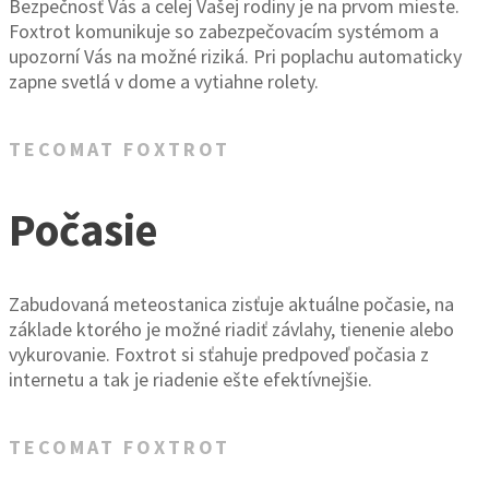
Bezpečnosť Vás a celej Vašej rodiny je na prvom mieste.
Foxtrot komunikuje so zabezpečovacím systémom a
upozorní Vás na možné riziká. Pri poplachu automaticky
zapne svetlá v dome a vytiahne rolety.
TECOMAT FOXTROT
Počasie
Zabudovaná meteostanica zisťuje aktuálne počasie, na
základe ktorého je možné riadiť závlahy, tienenie alebo
vykurovanie. Foxtrot si sťahuje predpoveď počasia z
internetu a tak je riadenie ešte efektívnejšie.
TECOMAT FOXTROT