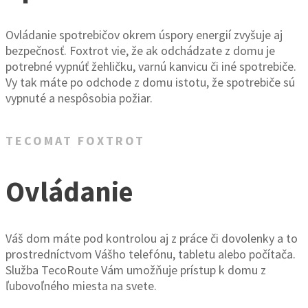
Ovládanie spotrebičov okrem úspory energií zvyšuje aj
bezpečnosť. Foxtrot vie, že ak odchádzate z domu je
potrebné vypnúť žehličku, varnú kanvicu či iné spotrebiče.
Vy tak máte po odchode z domu istotu, že spotrebiče sú
vypnuté a nespôsobia požiar.
TECOMAT FOXTROT
Ovládanie
Váš dom máte pod kontrolou aj z práce či dovolenky a to
prostredníctvom Vášho telefónu, tabletu alebo počítača.
Služba TecoRoute Vám umožňuje prístup k domu z
ľubovoľného miesta na svete.