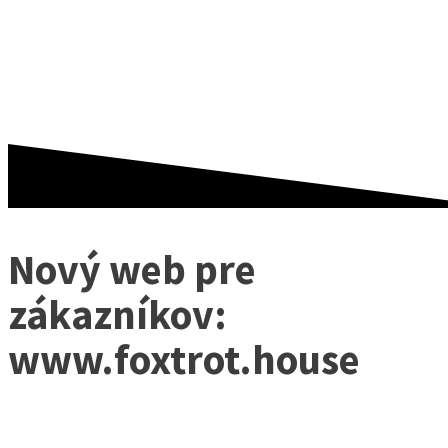
TECOMAT FOXTROT
Nový web pre
zákazníkov:
www.foxtrot.house