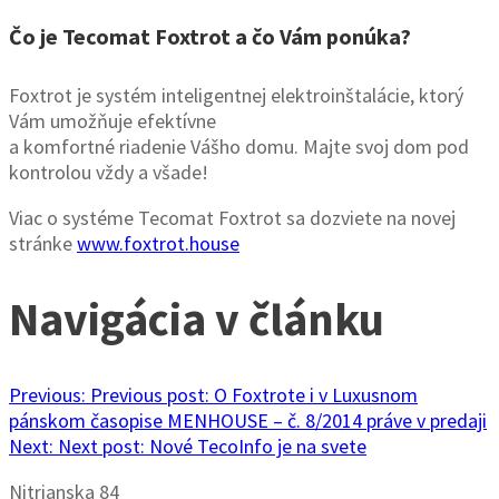
Čo je Tecomat Foxtrot a čo Vám ponúka?
Foxtrot je systém inteligentnej elektroinštalácie, ktorý
Vám umožňuje efektívne
a komfortné riadenie Vášho domu. Majte svoj dom pod
kontrolou vždy a všade!
Viac o systéme Tecomat Foxtrot sa dozviete na novej
stránke
www.foxtrot.house
Navigácia v článku
Previous:
Previous post:
O Foxtrote i v Luxusnom
pánskom časopise MENHOUSE – č. 8/2014 práve v predaji
Next:
Next post:
Nové TecoInfo je na svete
Nitrianska 84