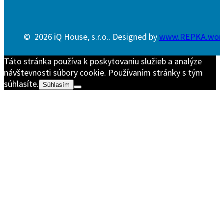
© 2026 iQ House, s.r.o.. Designed by
www.REPKA.wo
Táto stránka používa k poskytovaniu služieb a analýze
návštevnosti súbory cookie. Používaním stránky s tým
súhlasíte.
Súhlasím