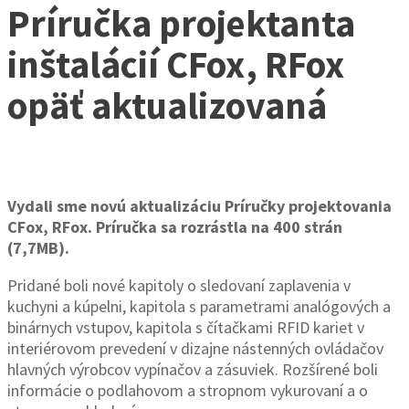
Príručka projektanta
inštalácií CFox, RFox
opäť aktualizovaná
Vydali sme novú aktualizáciu Príručky projektovania
CFox, RFox. Príručka sa rozrástla na 400 strán
(7,7MB).
Pridané boli nové kapitoly o sledovaní zaplavenia v
kuchyni a kúpelni, kapitola s parametrami analógových a
binárnych vstupov, kapitola s čítačkami RFID kariet v
interiérovom prevedení v dizajne nástenných ovládačov
hlavných výrobcov vypínačov a zásuviek. Rozšírené boli
informácie o podlahovom a stropnom vykurovaní a o