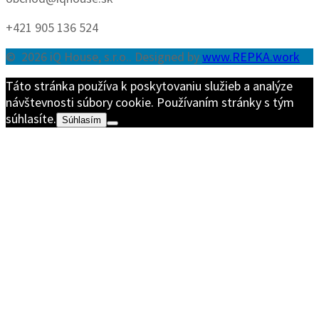
+421 905 136 524
© 2026 iQ House, s.r.o.. Designed by
www.REPKA.work
Táto stránka používa k poskytovaniu služieb a analýze
návštevnosti súbory cookie. Používaním stránky s tým
súhlasíte.
Súhlasím