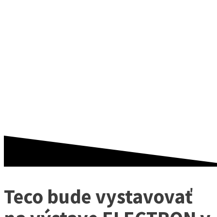
ELECTRON V
PRAHE
TECOMAT FOXTROT
Teco bude vystavovať