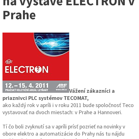
na výstave ELECTRON v
Prahe
Vážení zákazníci a
priaznivci PLC systémov TECOMAT,
ako každý rok v apríli i v roku 2011 bude spoločnosť Teco
vystavovať na dvoch miestach: v Prahe a Hannoveri.
Tí čo boli zvyknutí sa v apríli prísť pozrieť na novinky v
obore elektro a automatizácie do Prahy nás tu nájdu