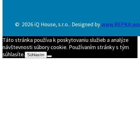
© 2026 iQ House, s.r.o.. Designed by
www.REPKA.wo
Táto stránka používa k poskytovaniu služieb a analýze
návštevnosti súbory cookie. Používaním stránky s tým
súhlasíte.
Súhlasím