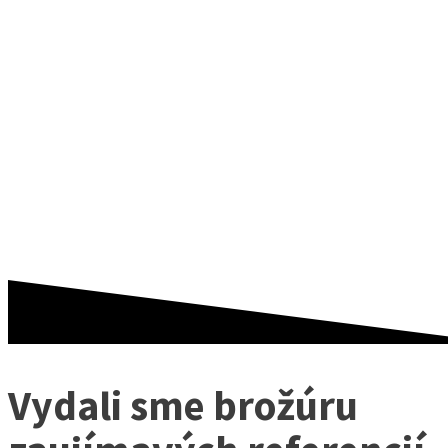
REFERENCIÍ
FIRMY TECO
TECOMAT FOXTROT
Vydali sme brožúru