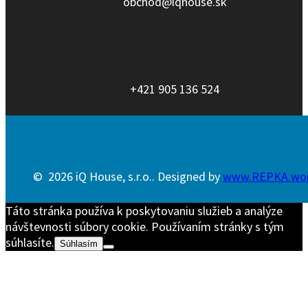
obchod@iqhouse.sk
+421 905 136 524
© 2026 iQ House, s.r.o.. Designed by
www.REPKA.wo
Táto stránka používa k poskytovaniu služieb a analýze
návštevnosti súbory cookie. Používaním stránky s tým
súhlasíte.
Súhlasím