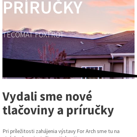
PRÍRUČKY
TECOMAT FOXTROT
Vydali sme nové
tlačoviny a príručky
Pri príležitosti zahájenia výstavy For Arch sme tu na