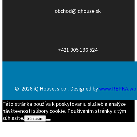
obchod@iqhouse.sk
+421 905 136 524
© 2026 iQ House, s.r.o.. Designed by
www.REPKA.wo
Táto stránka používa k poskytovaniu služieb a analýze
návštevnosti súbory cookie. Používaním stránky s tým
súhlasíte.
Súhlasím