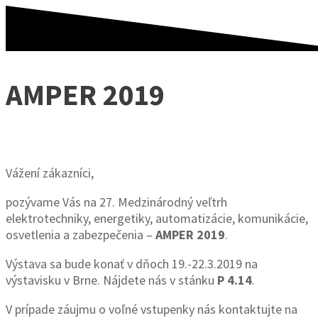
AMPER 2019
Vážení zákazníci,
pozývame Vás na 27. Medzinárodný veľtrh
elektrotechniky, energetiky, automatizácie, komunikácie,
osvetlenia a zabezpečenia –
AMPER 2019
.
Výstava sa bude konať v dňoch 19.-22.3.2019 na
výstavisku v Brne. Nájdete nás v stánku
P 4.14
.
V prípade záujmu o voľné vstupenky nás kontaktujte na