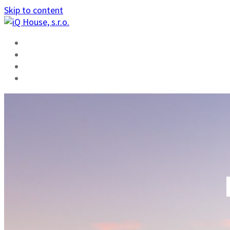
Skip to content
ÚVOD
FUNKCIE
ŠKOLENIE
KONTAKT