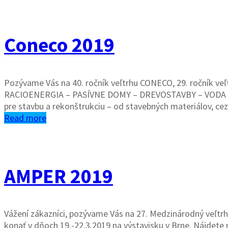
Coneco 2019
Pozývame Vás na 40. ročník veľtrhu CONECO, 29. ročník veľ
RACIOENERGIA – PASÍVNE DOMY – DREVOSTAVBY – VODA 2019 
pre stavbu a rekonštrukciu – od stavebných materiálov, c
Read more
AMPER 2019
Vážení zákazníci, pozývame Vás na 27. Medzinárodný veľtrh
konať v dňoch 19.-22.3.2019 na výstavisku v Brne. Nájdete