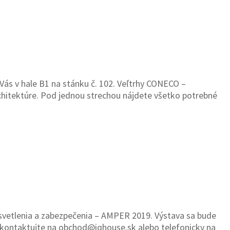
ás v hale B1 na stánku č. 102. Veľtrhy CONECO –
itektúre. Pod jednou strechou nájdete všetko potrebné
osvetlenia a zabezpečenia – AMPER 2019. Výstava sa bude
s kontaktujte na obchod@iqhouse.sk alebo telefonicky na