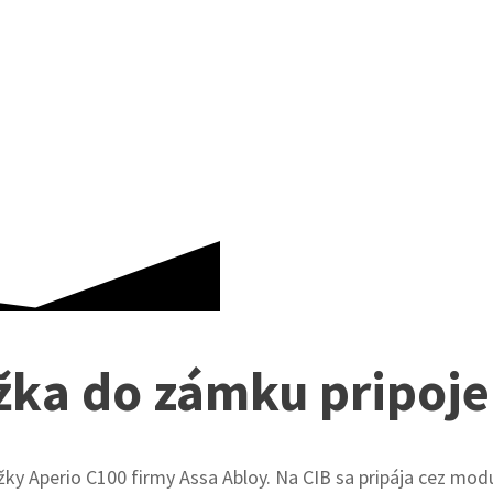
TECOMAT FOXTROT
ožka do zámku pripoje
žky Aperio C100 firmy Assa Abloy. Na CIB sa pripája cez mod