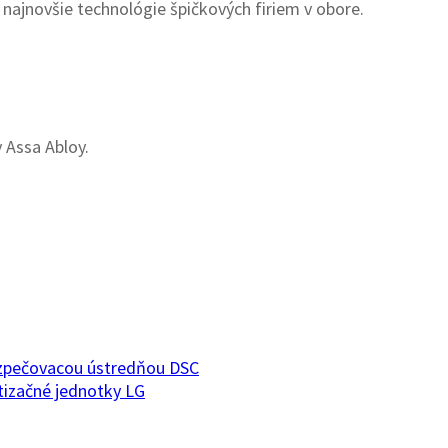
 najnovšie technológie špičkových firiem v obore.
 Assa Abloy.
ezpečovacou ústredňou DSC
tizačné jednotky LG