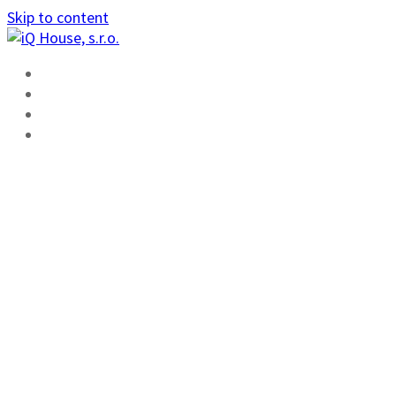
Skip to content
ÚVOD
FUNKCIE
ŠKOLENIE
KONTAKT
RFID CYLINDRIC