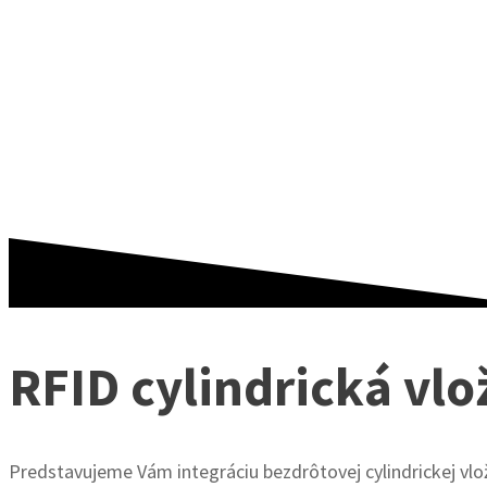
RFID cylindrická vl
Predstavujeme Vám integráciu bezdrôtovej cylindrickej vlo